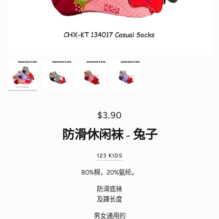
$3.90
防滑休闲袜 - 兔子
123 KIDS
80%棉，20%氨纶。
防滑底袜
及踝长度
男女通用的